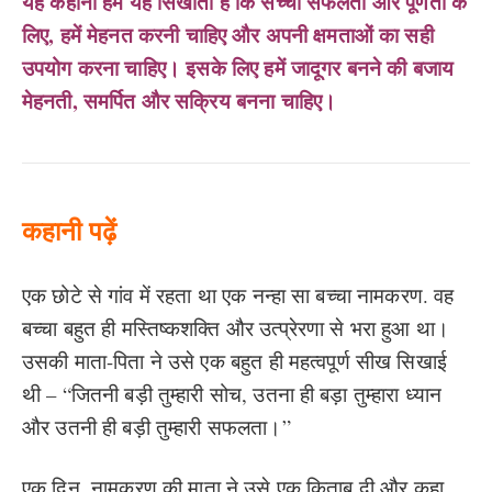
यह कहानी हमें यह सिखाती है कि सच्ची सफलता और पूर्णता के
लिए, हमें मेहनत करनी चाहिए और अपनी क्षमताओं का सही
उपयोग करना चाहिए। इसके लिए हमें जादूगर बनने की बजाय
मेहनती, समर्पित और सक्रिय बनना चाहिए।
कहानी पढ़ें
एक छोटे से गांव में रहता था एक नन्हा सा बच्चा नामकरण. वह
बच्चा बहुत ही मस्तिष्कशक्ति और उत्प्रेरणा से भरा हुआ था।
उसकी माता-पिता ने उसे एक बहुत ही महत्वपूर्ण सीख सिखाई
थी – “जितनी बड़ी तुम्हारी सोच, उतना ही बड़ा तुम्हारा ध्यान
और उतनी ही बड़ी तुम्हारी सफलता।”
एक दिन, नामकरण की माता ने उसे एक किताब दी और कहा,