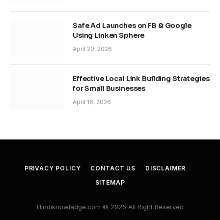
Safe Ad Launches on FB & Google
Using Linken Sphere
April 20, 2026
Effective Local Link Building Strategies
for Small Businesses
April 16, 2026
PRIVACY POLICY
CONTACT US
DISCLAIMER
SITEMAP
Hindiknowladge.com © 2026 All Right Reserved