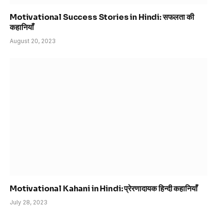
Motivational Success Stories in Hindi: सफलता की
कहानियाँ
August 20, 2023
Motivational Kahani in Hindi: प्रेरणादायक हिन्दी कहानियाँ
July 28, 2023