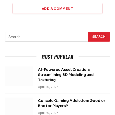
ADD A COMMENT
MOST POPULAR
AI-Powered Asset Creation:
Streamlining 3D Modeling and
Texturing
April 20, 2026
Console Gaming Addiction: Good or
Bad for Players?
April 20, 2026