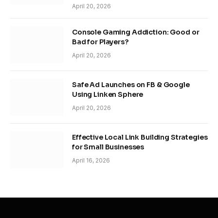
April 20, 2026
Console Gaming Addiction: Good or
Bad for Players?
April 20, 2026
Safe Ad Launches on FB & Google
Using Linken Sphere
April 20, 2026
Effective Local Link Building Strategies
for Small Businesses
April 16, 2026