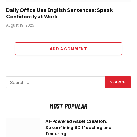
Daily Office Use English Sentences: Speak
Confidently at Work
August 19, 2025
ADD A COMMENT
MOST POPULAR
AI-Powered Asset Creation:
Streamlining 3D Modeling and
Texturing