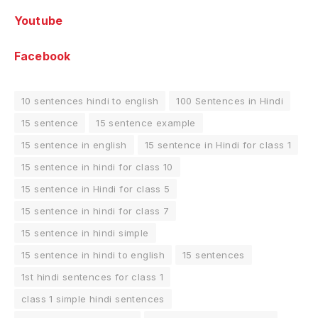
Youtube
Facebook
10 sentences hindi to english
100 Sentences in Hindi
15 sentence
15 sentence example
15 sentence in english
15 sentence in Hindi for class 1
15 sentence in hindi for class 10
15 sentence in Hindi for class 5
15 sentence in hindi for class 7
15 sentence in hindi simple
15 sentence in hindi to english
15 sentences
1st hindi sentences for class 1
class 1 simple hindi sentences