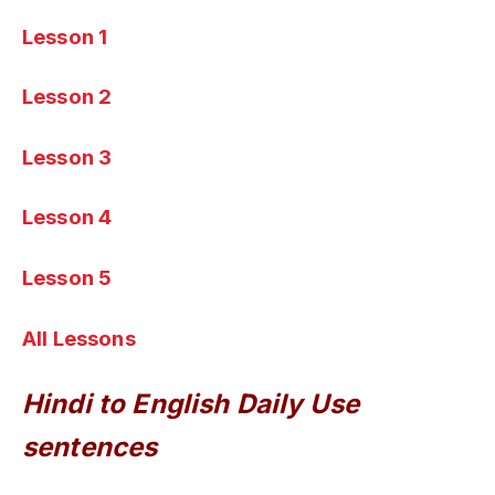
Lesson 1
Lesson 2
Lesson 3
Lesson 4
Lesson 5
All Lessons
Hindi to English Daily Use
sentences