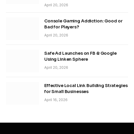
April 20, 2026
Console Gaming Addiction: Good or
Bad for Players?
April 20, 2026
Safe Ad Launches on FB & Google
Using Linken Sphere
April 20, 2026
Effective Local Link Building Strategies
for Small Businesses
April 16, 2026