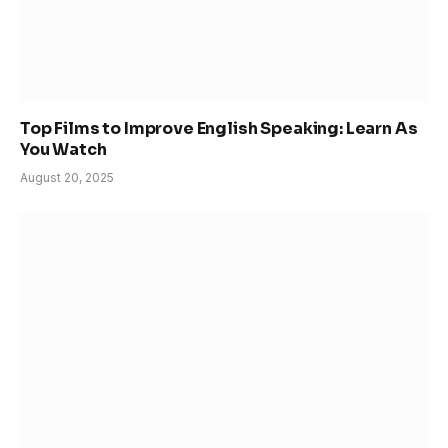
Top Films to Improve English Speaking: Learn As
You Watch
August 20, 2025