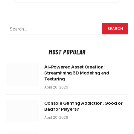
MOST POPULAR
AI-Powered Asset Creation:
Streamlining 3D Modeling and
Texturing
April 20, 2026
Console Gaming Addiction: Good or
Bad for Players?
April 20, 2026