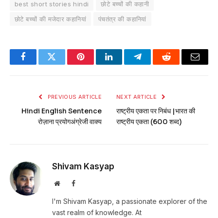
best short stories hindi
छोटे बच्चों की कहानी
छोटे बच्चों की मजेदार कहानियां
पंचतंत्र की कहानियां
Facebook
Twitter
Pinterest
LinkedIn
Telegram
Reddit
Email
PREVIOUS ARTICLE
NEXT ARTICLE
Hindi English Sentence
राष्ट्रीय एकता पर निबंध |भारत की
रोज़ाना प्रयोगअंग्रेजी वाक्य
राष्ट्रीय एकता (600 शब्द)
Shivam Kasyap
Website
Facebook
I'm Shivam Kasyap, a passionate explorer of the
vast realm of knowledge. At