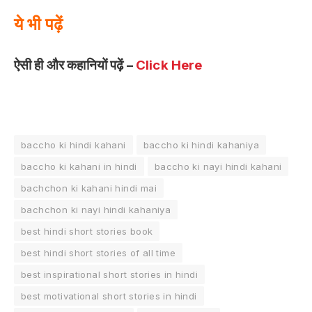
ये भी पढ़ें
ऐसी ही और कहानियों पढ़ें –
Click Here
baccho ki hindi kahani
baccho ki hindi kahaniya
baccho ki kahani in hindi
baccho ki nayi hindi kahani
bachchon ki kahani hindi mai
bachchon ki nayi hindi kahaniya
best hindi short stories book
best hindi short stories of all time
best inspirational short stories in hindi
best motivational short stories in hindi