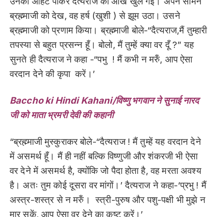
उनकी आहट पाकर दैत्यराज की आँखे खुल गई। अपने सामने
ब्रह्म्माजी को देख, वह हर्ष (खुशी ) से झूम उठा। उसने
ब्रह्म्माजी को प्रणाम किया। ब्रह्म्माजी बोले-“दैत्यराज,मैं तुम्हारी
तपस्या से बहुत प्रसन्न हूँ। बोलो, मैं तुम्हें क्या वर दूँ ?” यह
सुनते ही दैत्यराज ने कहा -“पभु ! मैं कभी न मरुँ, आप ऐसा
वरदान देने की कृपा करें।’
Baccho ki Hindi Kahani/विष्णु भगवान ने सुनाई नारद
जी को माता भ्रमरी देवी की कहानी
“ब्रह्म्माजी मुस्कुराकर बोले-“दैत्यराज ! मैं तुम्हें यह वरदान देने
में असमर्थ हूँ। मैं ही नहीं बल्कि विष्णुजी और शंकरजी भी ऐसा
वर देने में असमर्थ है, क्योंकि जो पैदा होता है, वह मरता अवश्य
है। अतः तुम कोई दूसरा वर मांगों।’ दैत्यराज ने कहा-‘प्रभु ! मैं
अस्त्र-शस्त्र से न मरुँ। स्त्री-पुरुष और पशु-पक्षी भी मुझे न
मार सकें, आप ऐसा वर देने का कष्ट करें।’