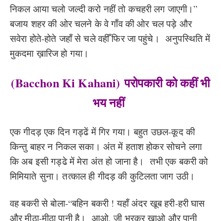
निकल आया चलो जल्दी करो नहीं तो कचहरी लग जाएगी।”
बजाय शहर की ओर चलने के वे गाँव की ओर चल पड़े और
सवेरा होते-होते जहाँ से चले वहीँ फिर जा पहुंचे। अनुपस्थिति में
मुकदमा ख़ारिज हो गया।
(Bacchon Ki Kahani)
परोपकारी को कहीं भी
भय नहीं
एक गीदड़ एक दिन गड्ढें में गिर गया। बहुत उछल-कूद की
किन्तु बाहर न निकल सका। अंत में हताश होकर सोचने लगा
कि अब इसी गड्ढे में मेरा अंत हो जाना है। तभी एक बकरी को
मिमियाते सुना। तत्काल ही गीदड़ की कुटिलता जाग उठी।
वह बकरी से बोला-“बहिन बकरी ! यहाँ अंदर खूब हरी-हरी घास
और मीठा-मीठा पानी है। आओ, जी भरकर खाओ और पानी