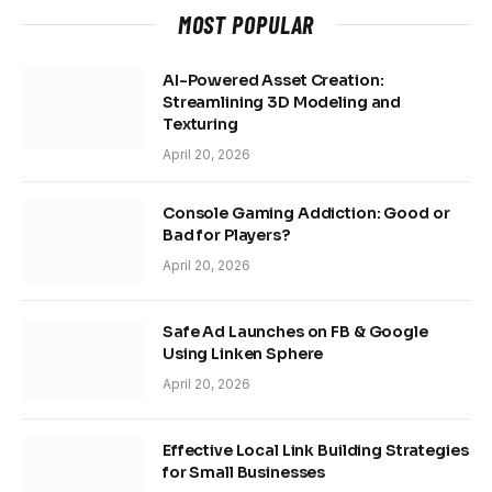
MOST POPULAR
AI-Powered Asset Creation:
Streamlining 3D Modeling and
Texturing
April 20, 2026
Console Gaming Addiction: Good or
Bad for Players?
April 20, 2026
Safe Ad Launches on FB & Google
Using Linken Sphere
April 20, 2026
Effective Local Link Building Strategies
for Small Businesses