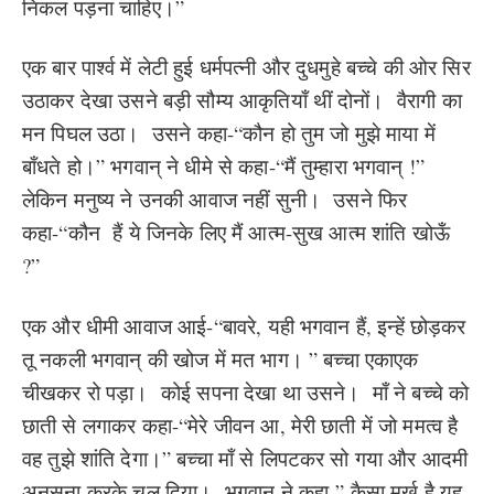
निकल पड़ना चाहिए।”
एक बार पार्श्व में लेटी हुई धर्मपत्नी और दुधमुहे बच्चे की ओर सिर
उठाकर देखा उसने बड़ी सौम्य आकृतियाँ थीं दोनों। वैरागी का
मन पिघल उठा। उसने कहा-“कौन हो तुम जो मुझे माया में
बाँधते हो।” भगवान् ने धीमे से कहा-“मैं तुम्हारा भगवान् !”
लेकिन मनुष्य ने उनकी आवाज नहीं सुनी। उसने फिर
कहा-“कौन हैं ये जिनके लिए मैं आत्म-सुख आत्म शांति खोऊँ
?”
एक और धीमी आवाज आई-“बावरे, यही भगवान हैं, इन्हें छोड़कर
तू नकली भगवान् की खोज में मत भाग। ” बच्चा एकाएक
चीखकर रो पड़ा। कोई सपना देखा था उसने। माँ ने बच्चे को
छाती से लगाकर कहा-“मेरे जीवन आ, मेरी छाती में जो ममत्व है
वह तुझे शांति देगा।” बच्चा माँ से लिपटकर सो गया और आदमी
अनसुना करके चल दिया। भगवान ने कहा-” कैसा मुर्ख है यह