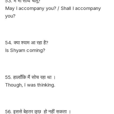
53. मैं भी साथ चलूँ?
May I accompany you? / Shall I accompany
you?
54. क्या श्याम आ रहा है?
Is Shyam coming?
55. हालााँकि मैं सोच रहा था ।
Though, I was thinking.
56. इससे बेहतर कुछ हो नहीं सकता ।