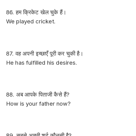
86. हम क्रिकेट खेल चुके हैं।
We played cricket.
87. वह अपनी इच्छाएँ पूरी कर चुकी है।
He has fulfilled his desires.
88. अब आपके पिताजी कैसे हैं?
How is your father now?
89. सबसे अच्छी शर्ट कौनसी है?