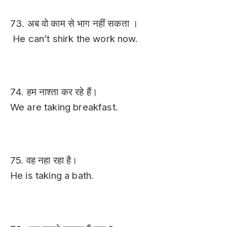
73. अब वो काम से भाग नहीं सकता ।
He can’t shirk the work now.
74. हम नाश्ता कर रहे हैं।
We are taking breakfast.
75. वह नहा रहा है।
He is taking a bath.