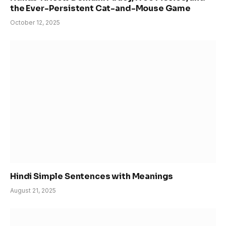
the Ever-Persistent Cat-and-Mouse Game
October 12, 2025
Hindi Simple Sentences with Meanings
August 21, 2025