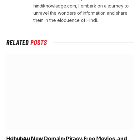
hindiknowladge.com, I embark on a journey to
unravel the wonders of information and share
them in the eloquence of Hindi.
RELATED
POSTS
Hdhub4u New Domain: Piracy, Free Movies, and