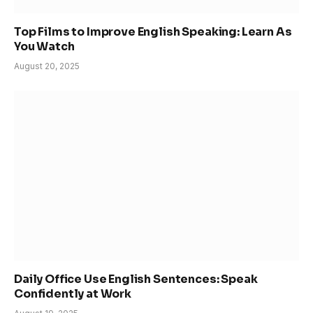
Top Films to Improve English Speaking: Learn As
You Watch
August 20, 2025
Daily Office Use English Sentences: Speak
Confidently at Work