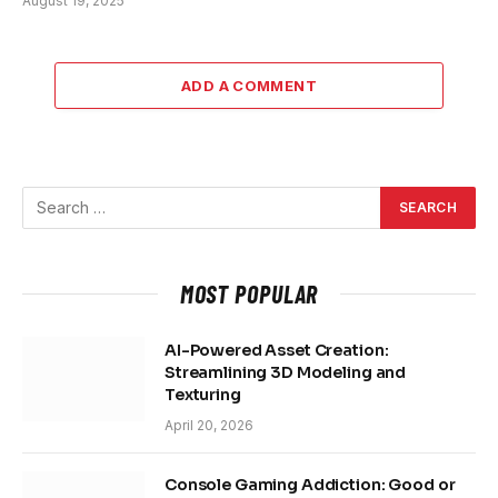
August 19, 2025
ADD A COMMENT
MOST POPULAR
AI-Powered Asset Creation:
Streamlining 3D Modeling and
Texturing
April 20, 2026
Console Gaming Addiction: Good or