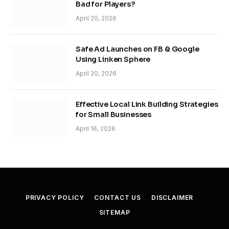
Bad for Players?
April 20, 2026
Safe Ad Launches on FB & Google
Using Linken Sphere
April 20, 2026
Effective Local Link Building Strategies
for Small Businesses
April 16, 2026
PRIVACY POLICY
CONTACT US
DISCLAIMER
SITEMAP