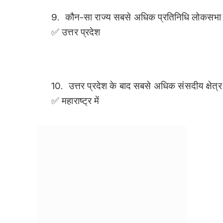
9. कौन-सा राज्य सबसे अधिक प्रतिनिधि लोकसभा म
✅ उत्तर प्रदेश
10. उत्तर प्रदेश के बाद सबसे अधिक संसदीय क्षेत्र
✅ महाराष्ट्र में
11. किस राज्य में लोकसभा सदस्यों की संख्या
सबसे कम है—
✅नागालैंड, सिक्किम व मिजोरम