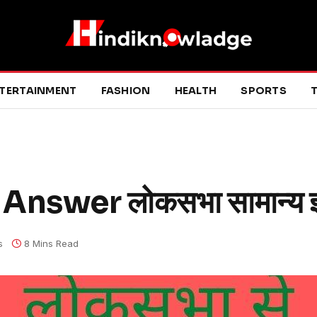
TERTAINMENT
FASHION
HEALTH
SPORTS
T
swer लोकसभा सामान्य ज्
s
8 Mins Read