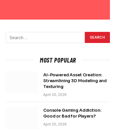
MOST POPULAR
AI-Powered Asset Creation:
Streamlining 3D Modeling and
Texturing
April 20, 2026
Console Gaming Addiction:
Good or Bad for Players?
April 20, 2026