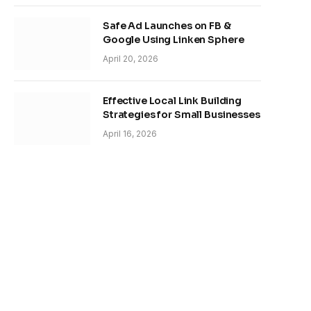
Safe Ad Launches on FB &
Google Using Linken Sphere
April 20, 2026
Effective Local Link Building
Strategies for Small Businesses
April 16, 2026