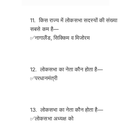
12. लोकसभा का नेता कौन होता है—
✅परधानमंत्री
13. लोकसभा का नेता कौन होता है—
✅लोकसभा अध्यक्ष को
14. भतपूर्व सांसद सदस्यों को पेंशन व्यवस्था कब ला
✅ 1976 ई.