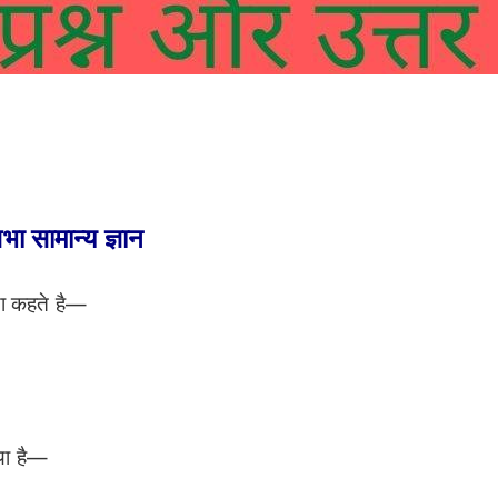
nd Answer in Hindi/GK Question and
ा सामान्य ज्ञान
्या कहते है—
्या है—