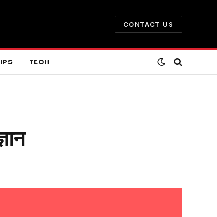
CONTACT US
IPS
TECH
ञान