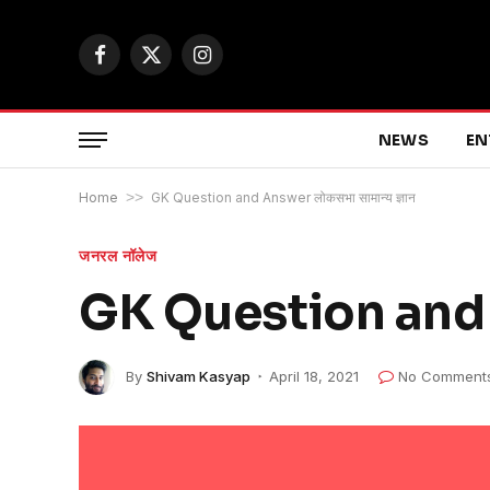
Facebook
X
Instagram
(Twitter)
NEWS
EN
Home
>>
GK Question and Answer लोकसभा सामान्य ज्ञान
जनरल नॉलेज
GK Question and An
By
Shivam Kasyap
April 18, 2021
No Comment