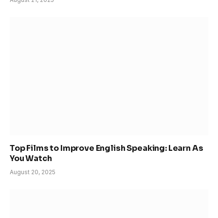
Top Films to Improve English Speaking: Learn As
You Watch
August 20, 2025