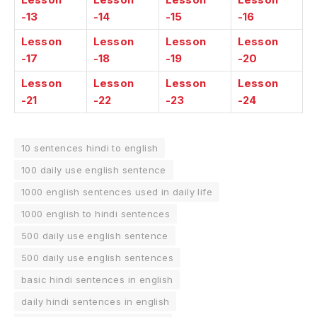
-13
-14
-15
-16
Lesson
Lesson
Lesson
Lesson
-17
-18
-19
-20
Lesson
Lesson
Lesson
Lesson
-21
-22
-23
-24
10 sentences hindi to english
100 daily use english sentence
1000 english sentences used in daily life
1000 english to hindi sentences
500 daily use english sentence
500 daily use english sentences
basic hindi sentences in english
daily hindi sentences in english