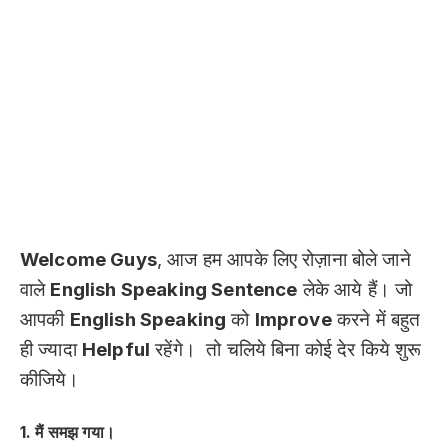
Hindi Sentences In English रोजाना बोले जाने वाले
अंग्रेजी वाक्य
Welcome Guys
, आज हम आपके लिए रोज़ाना बोले जाने
वाले
English Speaking Sentence
लेके आये हैं। जो
आपकी
English Speaking
को
Improve
करने में बहुत
ही ज्यादा
Helpful
रहेंगे। तो चलिये बिना कोई देर किये शुरू
कीजिये।
1. मैं समझ गया।