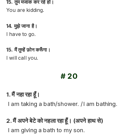
15. तुम मजाक कर रहे हो।
You are kidding.
14. मुझे जाना है।
I have to go.
15. मैं तुम्हें फ़ोन करूँगा।
I will call you.
# 20
1. मैं नहा रहा हूँ।
I am taking a bath/shower. /I am bathing.
2. मैं अपने बेटे को नहला रहा हूँ। (अपने हाथ से)
I am giving a bath to my son.