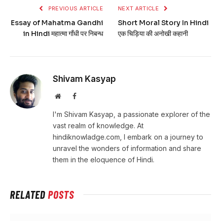
PREVIOUS ARTICLE
NEXT ARTICLE
Essay of Mahatma Gandhi
Short Moral Story In Hindi
in Hindi महात्मा गाँधी पर निबन्ध
एक चिड़िया की अनोखी कहानी
Shivam Kasyap
Website
Facebook
I'm Shivam Kasyap, a passionate explorer of the
vast realm of knowledge. At
hindiknowladge.com, I embark on a journey to
unravel the wonders of information and share
them in the eloquence of Hindi.
RELATED
POSTS