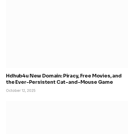
Hdhub4u New Domain: Piracy, Free Movies, and
the Ever-Persistent Cat-and-Mouse Game
October 12, 2025