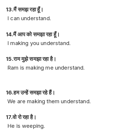
13.मैं समझ रहा हूँ।
I can understand.
14.मैं आप को समझा रहा हूँ।
I making you understand.
15.राम मुझे समझा रहा है।
Ram is making me understand.
Hindi Sentences In English
16.हम उन्हें समझा रहे हैं।
We are making them understand.
17.वो रो रहा है।
He is weeping.