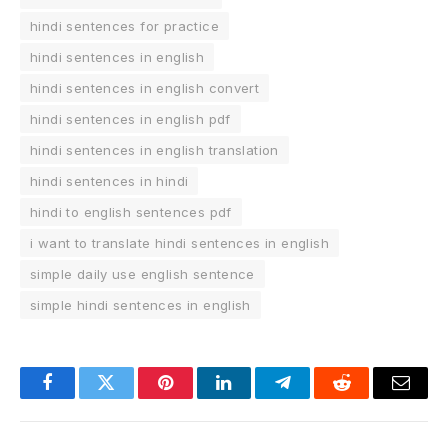
hindi sentences for practice
hindi sentences in english
hindi sentences in english convert
hindi sentences in english pdf
hindi sentences in english translation
hindi sentences in hindi
hindi to english sentences pdf
i want to translate hindi sentences in english
simple daily use english sentence
simple hindi sentences in english
Facebook
Twitter
Pinterest
LinkedIn
Telegram
Reddit
Email