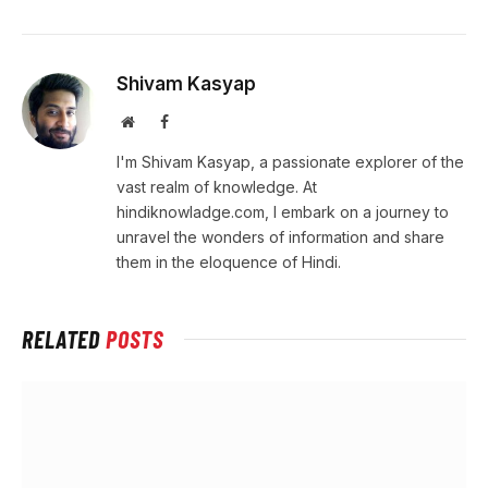
Shivam Kasyap
Website
Facebook
I'm Shivam Kasyap, a passionate explorer of the
vast realm of knowledge. At
hindiknowladge.com, I embark on a journey to
unravel the wonders of information and share
them in the eloquence of Hindi.
RELATED
POSTS