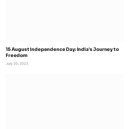
15 August Independence Day: India’s Journey to
Freedom
July 20, 2023