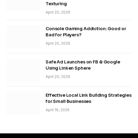
Texturing
April 20, 2026
Console Gaming Addiction: Good or
Bad for Players?
April 20, 2026
Safe Ad Launches on FB & Google
Using Linken Sphere
April 20, 2026
Effective Local Link Building Strategies
for Small Businesses
April 16, 2026