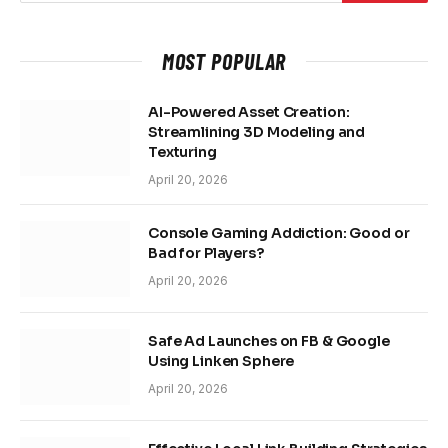
MOST POPULAR
AI-Powered Asset Creation:
Streamlining 3D Modeling and
Texturing
April 20, 2026
Console Gaming Addiction: Good or
Bad for Players?
April 20, 2026
Safe Ad Launches on FB & Google
Using Linken Sphere
April 20, 2026