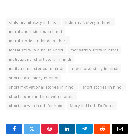
child moral story in hindi
kids short story in hindi
moral short stories in hindi
moral stories in hindi in short
moral story in hindi in short
motivation story in hindi
motivational short story in hindi
motivational stories in hindi
new moral story in hindi
short moral story in hindi
short motivational stories in hindi
short stories in hindi
short stories in hindi with morals
short story in hindi for kids
Story In Hindi To Read
Facebook
Twitter
Pinterest
LinkedIn
Telegram
Reddit
Email