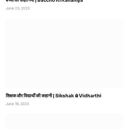
बच्चों की कहानियां | Baccho Ki Kahaniya
June 23, 2023
शिक्षक और विद्यार्थी की कहानी | Sikshak & Vidharthi
June 18, 2023