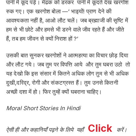
पानी में कूद पड़े। मेंढक को डरकर पानी में कूदते देख खरगोश
रुक गए। एक खरगोश बोला —‘ भाइयों! प्राण देने की
आवश्यकता नहीं है, आओ लौट चलें। जब ब्रह्माजी की सृष्टि में
हम से भी छोटे और हमसे भी डरने वाले जीव रहते हैं और जीते
हैं, तब हम जीवन से क्यों निराश हों ?’
उसकी बात सुनकर खरगोशों ने आत्महत्या का विचार छोड़ दिया
और लौट गये। जब तुम पर विपत्ति आये और तुम घबरा उठो तो
यह देखो कि इस संसार में कितने अधिक लोग तुम से भी अधिक
दुखी,दरिद्र, रोगी और संकटग्रस्त हैं। तुम उनसे कितनी
अच्छी दशा में हो। फिर तुम्हें क्यों घबराना चाहिए।
Moral Short Stories In Hindi
Click
ऐसी ही और कहानियाँ पढ़ने के लिये यहाँ
करें।