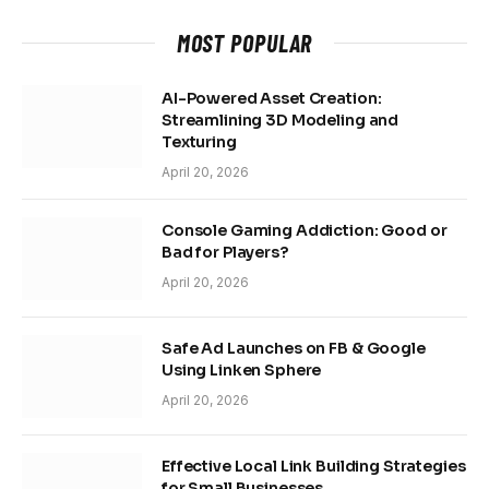
MOST POPULAR
AI-Powered Asset Creation:
Streamlining 3D Modeling and
Texturing
April 20, 2026
Console Gaming Addiction: Good or
Bad for Players?
April 20, 2026
Safe Ad Launches on FB & Google
Using Linken Sphere
April 20, 2026
Effective Local Link Building Strategies
for Small Businesses