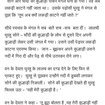
सोने और चाँदी की कुल्हाड़ी पाकर मंगल धनी हो गया। वह अब
लकड़ी काटने नहीं जाता था। उसके पड़ोसी घुरहू ने मंगल से
पूछा कि ‘तुम अब क्यों लकड़ी काटने नहीं जाते ?’
सीधे स्वभाव के मंगल ने सब बातें सच -सच बता दीं। लालची
घुरहू सोने – चाँदी की कुल्हाड़ी के लोभ से दूसरे दिन अपनी
कुल्हाड़ी लेकर उसी जंगल में गया। उसने उसी पेड़पर लकड़ी
काटना प्रारम्भ किया। जान – बूझकर अपने कुल्हाड़ी उसने
नदी में गिरा दी और पेड़ से नीचे उतरकर रोने लगा।
वन के देवता घुरहू के लालच का दण्ड देने के लिए फिर से
प्रकट हुए। घुरहू से पूछकर उन्होंने नदी में डुबकी लगाकर
सोने की कुल्हाड़ी निकाली। सोने की कुल्हाड़ी देखते ही घुरहू
चिल्ला उठा – ‘यही मेरी कुल्हाड़ी है। ‘
वन के देवता ने कहा – ‘तू झूठ बोलता है ,यह तेरी कुल्हाड़ी नहीं