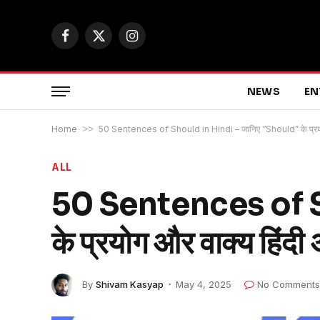
Facebook
X
Instagram
(Twitter)
NEWS
EN
Home
>>
50 Sentences of Should in Hindi – जानिए “Should” के प्रयोग 
ALL
50 Sentences of S
के प्रयोग और वाक्य हिंदी
By
Shivam Kasyap
May 4, 2025
No Comments