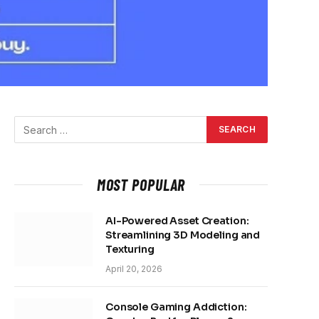
MOST POPULAR
AI-Powered Asset Creation:
Streamlining 3D Modeling and
Texturing
April 20, 2026
Console Gaming Addiction: