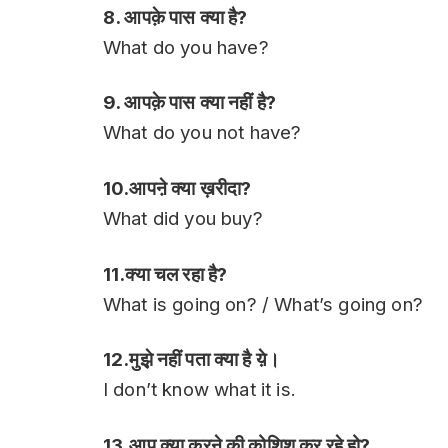
8. आपक़े पास क्या है?
What do you have?
9. आपक़े पास क्या नहीं है?
What do you not have?
10.आपऩे क्या ख़रीदा?
What did you buy?
11.क्या चल रहा है?
What is going on? / What’s going on?
12.मुझ़े नहीं पता क्या है य़े।
I don’t know what it is.
13.आप क्या करऩे की कोशिश कर रह़े हो?