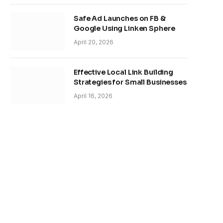
Safe Ad Launches on FB &
Google Using Linken Sphere
April 20, 2026
Effective Local Link Building
Strategies for Small Businesses
April 16, 2026