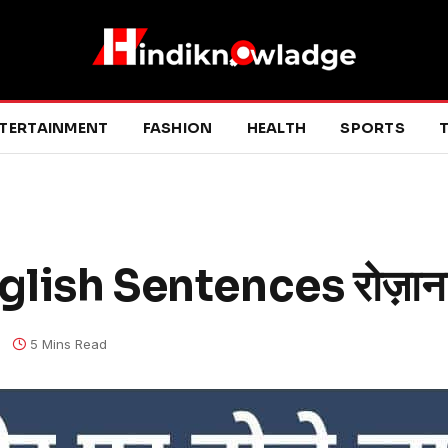
TERTAINMENT
FASHION
HEALTH
SPORTS
T
ish Sentences रोज़ाना प्
5 Mins Read