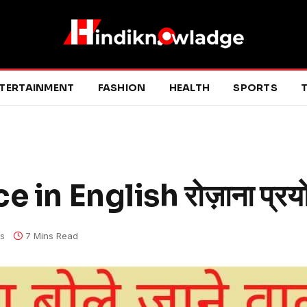
TERTAINMENT
FASHION
HEALTH
SPORTS
T
in English रोज़ाना प्रयोग
s
7 Mins Read