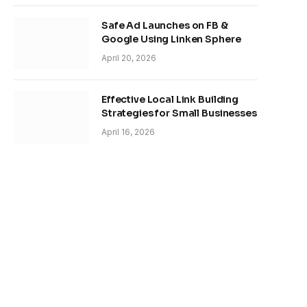
Safe Ad Launches on FB &
Google Using Linken Sphere
April 20, 2026
Effective Local Link Building
Strategies for Small Businesses
April 16, 2026