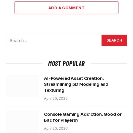
ADD A COMMENT
MOST POPULAR
AI-Powered Asset Creation:
Streamlining 3D Modeling and
Texturing
April 20, 2026
Console Gaming Addiction: Good or
Bad for Players?
April 20, 2026