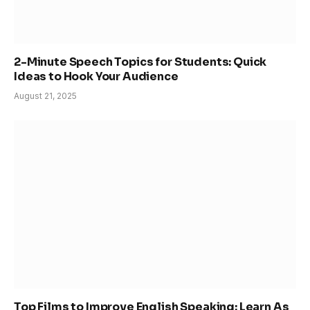
2-Minute Speech Topics for Students: Quick
Ideas to Hook Your Audience
August 21, 2025
Top Films to Improve English Speaking: Learn As