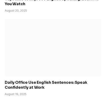
You Watch
August 20, 2025
Daily Office Use English Sentences: Speak
Confidently at Work
August 19, 2025