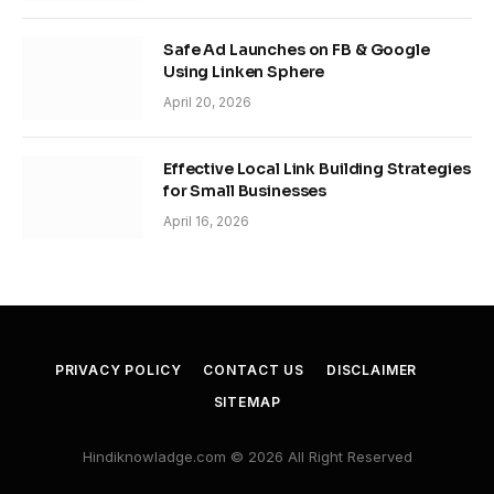
Safe Ad Launches on FB & Google
Using Linken Sphere
April 20, 2026
Effective Local Link Building Strategies
for Small Businesses
April 16, 2026
PRIVACY POLICY
CONTACT US
DISCLAIMER
SITEMAP
Hindiknowladge.com © 2026 All Right Reserved