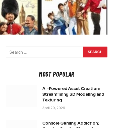
MOST POPULAR
AI-Powered Asset Creation:
Streamlining 3D Modeling and
Texturing
April 20, 2026
Console Gaming Addiction: