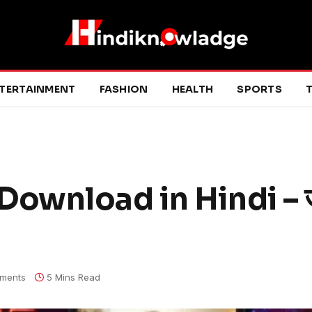
TERTAINMENT
FASHION
HEALTH
SPORTS
T
nload in Hindi – जान
ments
5 Mins Read