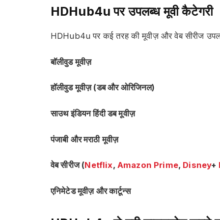
HDHub4u पर उपलब्ध मूवी कैटेगरी
HDHub4u पर कई तरह की मूवीज़ और वेब सीरीज उपलब्ध हो
बॉलीवुड मूवीज़
हॉलीवुड मूवीज़ (डब और ओरिजिनल)
साउथ इंडियन हिंदी डब मूवीज़
पंजाबी और मराठी मूवीज़
वेब सीरीज (
Netflix
,
Amazon Prime
,
Disney
+
एनिमेटेड मूवीज़ और कार्टून्स