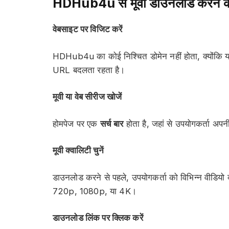
HDHub4u से मूवी डाउनलोड करने की
वेबसाइट पर विजिट करें
HDHub4u का कोई निश्चित डोमेन नहीं होता, क्योंकि 
URL बदलता रहता है।
मूवी या वेब सीरीज खोजें
होमपेज पर एक
सर्च बार
होता है, जहां से उपयोगकर्ता अपन
मूवी क्वालिटी चुनें
डाउनलोड करने से पहले, उपयोगकर्ता को विभिन्न वीडियो क
720p, 1080p, या 4K।
डाउनलोड लिंक पर क्लिक करें