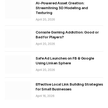
AI-Powered Asset Creation:
Streamlining 3D Modeling and
Texturing
April 20, 2026
Console Gaming Addiction: Good or
Bad for Players?
April 20, 2026
Safe Ad Launches on FB & Google
Using Linken Sphere
April 20, 2026
Effective Local Link Building Strategies
for Small Businesses
April 16, 2026