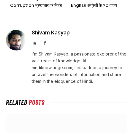
Corruption भ्रष्टाचार पर निबंध
English अंग्रेजी के 70 वाक्य
Shivam Kasyap
Website
Facebook
I'm Shivam Kasyap, a passionate explorer of the
vast realm of knowledge. At
hindiknowladge.com, I embark on a journey to
unravel the wonders of information and share
them in the eloquence of Hindi.
RELATED
POSTS