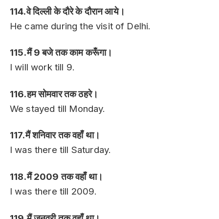
114.वे दिल्ली के दौरे के दौरान आये।
He came during the visit of Delhi.
115.मैं 9 बजे तक काम करूँगा।
I will work till 9.
116.हम सोमवार तक ठहरे।
We stayed till Monday.
117.मैं शनिवार तक वहाँ था।
I was there till Saturday.
118.मैं 2009 तक वहाँ था।
I was there till 2009.
119.मैं जनवरी तक वहाँ था।