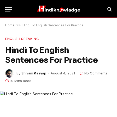
Home
>>
Hindi To English Sentences For Practice
ENGLISH SPEAKING
Hindi To English
Sentences For Practice
By
Shivam Kasyap
August 4, 2021
No Comments
10 Mins Read