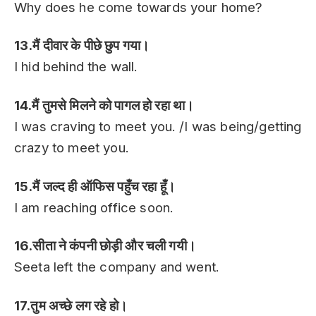
Why does he come towards your home?
13.मैं दीवार के पीछे छुप गया।
I hid behind the wall.
14.मैं तुमसे मिलने को पागल हो रहा था।
I was craving to meet you. /I was being/getting
crazy to meet you.
15.मैं जल्द ही ऑफिस पहुँच रहा हूँ।
I am reaching office soon.
16.सीता ने कंपनी छोड़ी और चली गयी।
Seeta left the company and went.
17.तुम अच्छे लग रहे हो।