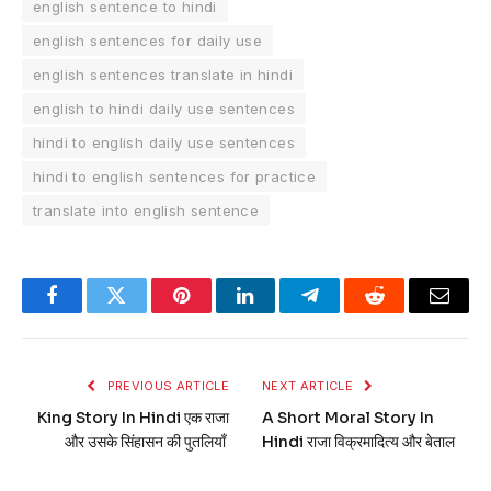
english sentence to hindi
english sentences for daily use
english sentences translate in hindi
english to hindi daily use sentences
hindi to english daily use sentences
hindi to english sentences for practice
translate into english sentence
Facebook
Twitter
Pinterest
LinkedIn
Telegram
Reddit
Email
PREVIOUS ARTICLE
NEXT ARTICLE
King Story In Hindi एक राजा
A Short Moral Story In
और उसके सिंहासन की पुतलियाँ
Hindi राजा विक्रमादित्य और बेताल