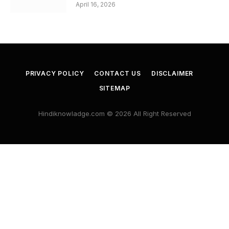
April 16, 2026
PRIVACY POLICY
CONTACT US
DISCLAIMER
SITEMAP
Hindiknowladge.com © 2026 All Right Reserved