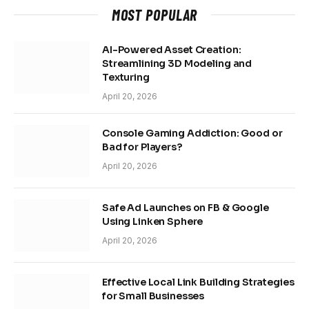
MOST POPULAR
AI-Powered Asset Creation:
Streamlining 3D Modeling and
Texturing
April 20, 2026
Console Gaming Addiction: Good or
Bad for Players?
April 20, 2026
Safe Ad Launches on FB & Google
Using Linken Sphere
April 20, 2026
Effective Local Link Building Strategies
for Small Businesses