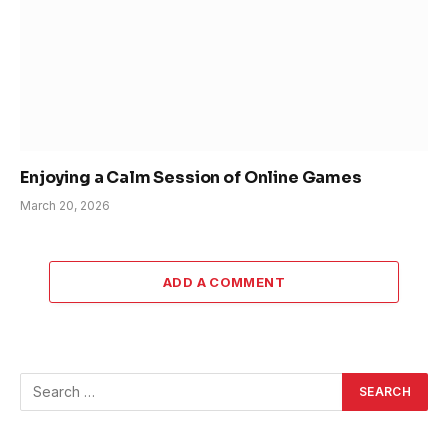
Enjoying a Calm Session of Online Games
March 20, 2026
ADD A COMMENT