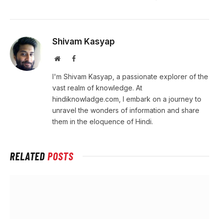
Shivam Kasyap
Website
Facebook
I'm Shivam Kasyap, a passionate explorer of the
vast realm of knowledge. At
hindiknowladge.com, I embark on a journey to
unravel the wonders of information and share
them in the eloquence of Hindi.
RELATED
POSTS