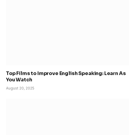
Top Films to Improve English Speaking: Learn As
You Watch
August 20, 2025