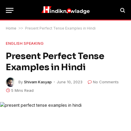
Home
>>
Present Perfect Tense Examples in Hindi
ENGLISH SPEAKING
Present Perfect Tense
Examples in Hindi
By
Shivam Kasyap
June 10, 2023
No Comments
5 Mins Read