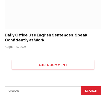
Daily Office Use English Sentences: Speak
Confidently at Work
August 19, 2025
ADD A COMMENT