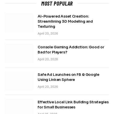
MOST POPULAR
AI-Powered Asset Creation:
Streamlining 3D Modeling and
Texturing
April 20, 2026
Console Gaming Addiction: Good or
Bad for Players?
April 20, 2026
Safe Ad Launches on FB & Google
Using Linken Sphere
April 20, 2026
Effective Local Link Building Strategies
for Small Businesses