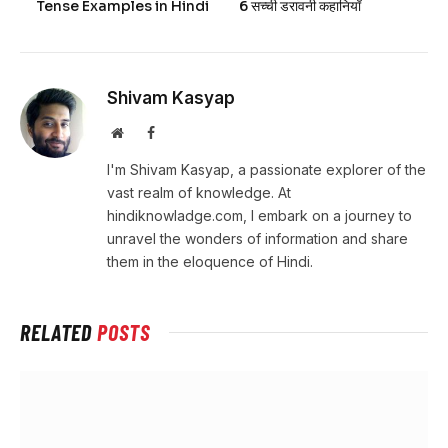
Tense Examples in Hindi
6 सच्ची डरावनी कहानियाँ
Shivam Kasyap
Website
Facebook
I'm Shivam Kasyap, a passionate explorer of the
vast realm of knowledge. At
hindiknowladge.com, I embark on a journey to
unravel the wonders of information and share
them in the eloquence of Hindi.
RELATED
POSTS