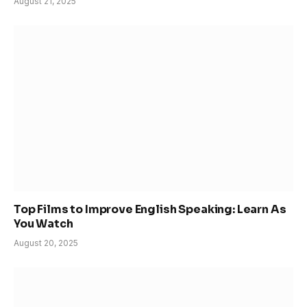
August 21, 2025
Top Films to Improve English Speaking: Learn As
You Watch
August 20, 2025