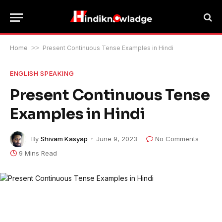
Home
>>
Present Continuous Tense Examples in Hindi
ENGLISH SPEAKING
Present Continuous Tense
Examples in Hindi
By
Shivam Kasyap
June 9, 2023
No Comments
9 Mins Read