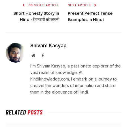
PREVIOUS ARTICLE
NEXT ARTICLE
Short Honesty Story in
Present Perfect Tense
Hindi-ईमानदारी की कहानी
Examples in Hindi
Shivam Kasyap
Website
Facebook
I'm Shivam Kasyap, a passionate explorer of the
vast realm of knowledge. At
hindiknowladge.com, I embark on a journey to
unravel the wonders of information and share
them in the eloquence of Hindi.
RELATED
POSTS