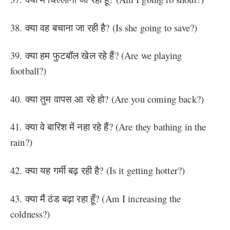
38. क्या वह बचाना जा रही है? (Is she going to save?)
39. क्या हम फुटबॉल खेल रहे हैं? (Are we playing
football?)
40. क्या तुम वापस आ रहे हो? (Are you coming back?)
41. क्या वे बारिश में नहा रहे हैं? (Are they bathing in the
rain?)
42. क्या यह गर्मी बढ़ रही है? (Is it getting hotter?)
43. क्या मैं ठंड बढ़ा रहा हूँ? (Am I increasing the
coldness?)