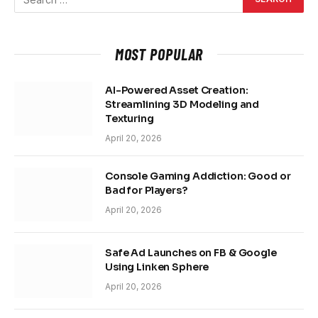
MOST POPULAR
AI-Powered Asset Creation:
Streamlining 3D Modeling and
Texturing
April 20, 2026
Console Gaming Addiction: Good or
Bad for Players?
April 20, 2026
Safe Ad Launches on FB & Google
Using Linken Sphere
April 20, 2026