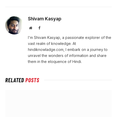
Shivam Kasyap
Website
Facebook
I'm Shivam Kasyap, a passionate explorer of the
vast realm of knowledge. At
hindiknowladge.com, I embark on a journey to
unravel the wonders of information and share
them in the eloquence of Hindi.
RELATED
POSTS