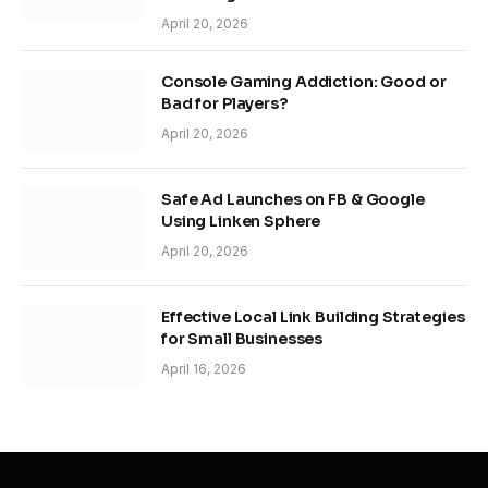
April 20, 2026
Console Gaming Addiction: Good or
Bad for Players?
April 20, 2026
Safe Ad Launches on FB & Google
Using Linken Sphere
April 20, 2026
Effective Local Link Building Strategies
for Small Businesses
April 16, 2026