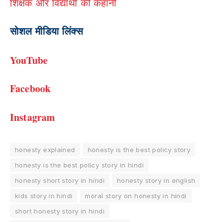
शिक्षक और विद्यार्थी की कहानी
सोशल मीडिया लिंक्स
YouTube
Facebook
Instagram
honesty explained
honesty is the best policy story
honesty is the best policy story in hindi
honesty short story in hindi
honesty story in english
kids story in hindi
moral story on honesty in hindi
short honesty story in hindi