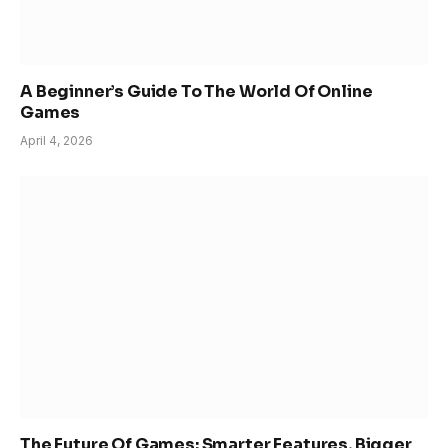
A Beginner’s Guide To The World Of Online
Games
April 4, 2026
The Future Of Games: Smarter Features, Bigger