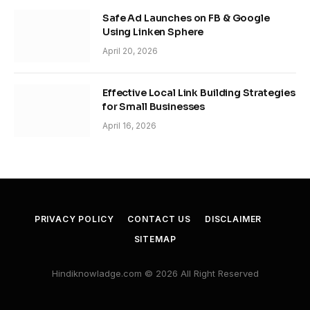
Safe Ad Launches on FB & Google
Using Linken Sphere
April 20, 2026
Effective Local Link Building Strategies
for Small Businesses
April 16, 2026
PRIVACY POLICY
CONTACT US
DISCLAIMER
SITEMAP
Hindiknowladge.com © 2026 All Right Reserved