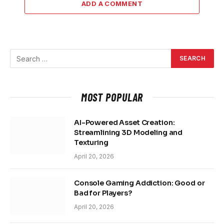
ADD A COMMENT
MOST POPULAR
AI-Powered Asset Creation:
Streamlining 3D Modeling and
Texturing
April 20, 2026
Console Gaming Addiction: Good or
Bad for Players?
April 20, 2026