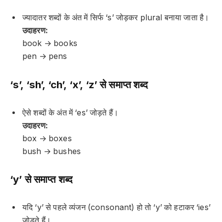
ज्यादातर शब्दों के अंत में सिर्फ ‘s’ जोड़कर plural बनाया जाता है।
उदाहरण:
book → books
pen → pens
‘s’, ‘sh’, ‘ch’, ‘x’, ‘z’ से समाप्त शब्द
ऐसे शब्दों के अंत में ‘es’ जोड़ते हैं।
उदाहरण:
box → boxes
bush → bushes
‘y’ से समाप्त शब्द
यदि ‘y’ से पहले व्यंजन (consonant) हो तो ‘y’ को हटाकर ‘ies’
जोड़ते हैं।