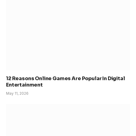
12 Reasons Online Games Are Popular In Digital
Entertainment
May 11, 2026