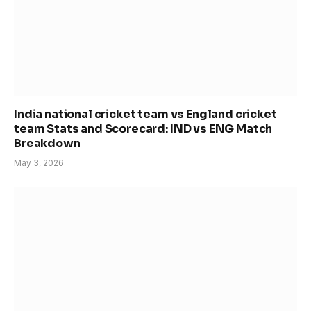
India national cricket team vs England cricket
team Stats and Scorecard: IND vs ENG Match
Breakdown
May 3, 2026