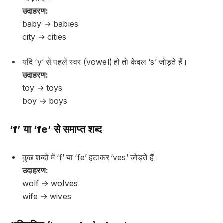
उदाहरण:
baby → babies
city → cities
यदि ‘y’ से पहले स्वर (vowel) हो तो केवल ‘s’ जोड़ते हैं।
उदाहरण:
toy → toys
boy → boys
‘f’ या ‘fe’ से समाप्त शब्द
कुछ शब्दों में ‘f’ या ‘fe’ हटाकर ‘ves’ जोड़ते हैं।
उदाहरण:
wolf → wolves
wife → wives