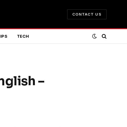
CONTACT US
IPS
TECH
nglish –