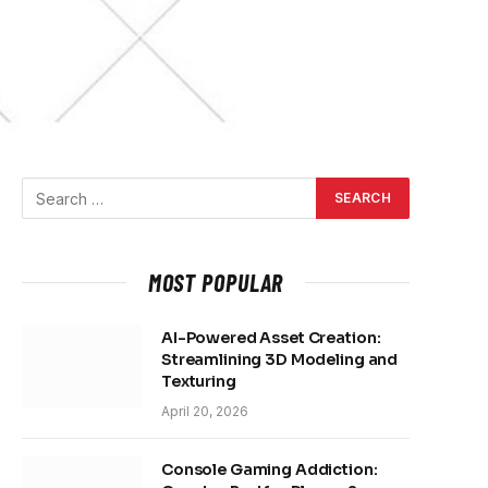
MOST POPULAR
AI-Powered Asset Creation:
Streamlining 3D Modeling and
Texturing
April 20, 2026
Console Gaming Addiction: