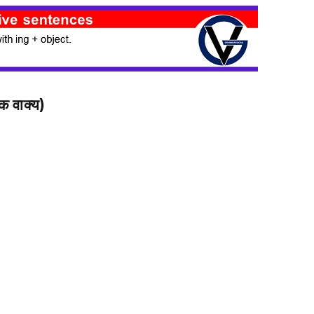
 वाक्य)