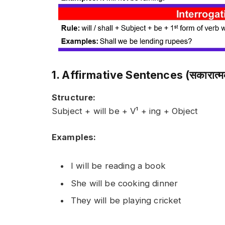
1. Affirmative Sentences (सकारात्मक
Structure:
Subject + will be + V¹ + ing + Object
Examples:
I will be reading a book
She will be cooking dinner
They will be playing cricket