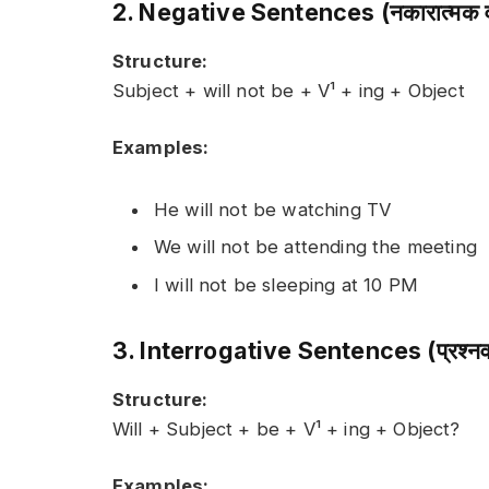
2. Negative Sentences (नकारात्मक व
Structure:
Subject + will not be + V¹ + ing + Object
Examples:
He will not be watching TV
We will not be attending the meeting
I will not be sleeping at 10 PM
3. Interrogative Sentences (प्रश्नव
Structure:
Will + Subject + be + V¹ + ing + Object?
Examples: