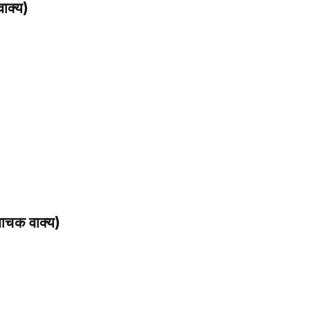
ाक्य)
ाचक वाक्य)