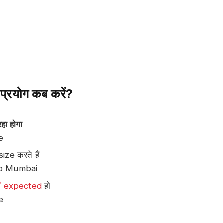
रयोग कब करें?
रहा होगा
e
ize करते हैं
o Mumbai
ें expected
हो
e