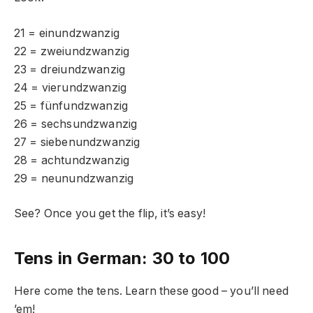
21 = einundzwanzig
22 = zweiundzwanzig
23 = dreiundzwanzig
24 = vierundzwanzig
25 = fünfundzwanzig
26 = sechsundzwanzig
27 = siebenundzwanzig
28 = achtundzwanzig
29 = neunundzwanzig
See? Once you get the flip, it’s easy!
Tens in German: 30 to 100
Here come the tens. Learn these good – you’ll need
’em!