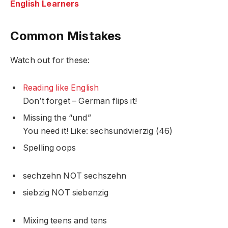
English Learners
Common Mistakes
Watch out for these:
Reading like English
Don’t forget – German flips it!
Missing the “und”
You need it! Like: sechsundvierzig (46)
Spelling oops
sechzehn NOT sechszehn
siebzig NOT siebenzig
Mixing teens and tens