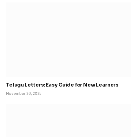
Telugu Letters: Easy Guide for New Learners
November 26, 2025