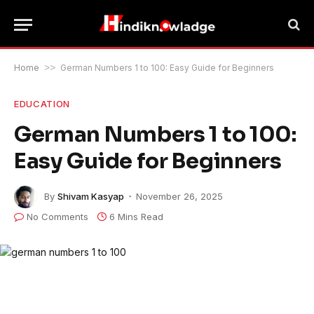
Home
>>
German Numbers 1 to 100: Easy Guide for Beginners
EDUCATION
German Numbers 1 to 100:
Easy Guide for Beginners
By
Shivam Kasyap
November 26, 2025
No Comments
6 Mins Read