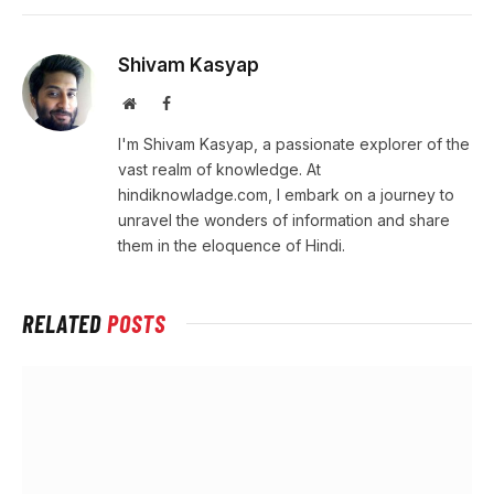
Shivam Kasyap
Website
Facebook
I'm Shivam Kasyap, a passionate explorer of the
vast realm of knowledge. At
hindiknowladge.com, I embark on a journey to
unravel the wonders of information and share
them in the eloquence of Hindi.
RELATED
POSTS