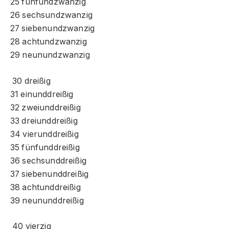
25 fünfundzwanzig
26 sechsundzwanzig
27 siebenundzwanzig
28 achtundzwanzig
29 neunundzwanzig
30 dreißig
31 einunddreißig
32 zweiunddreißig
33 dreiunddreißig
34 vierunddreißig
35 fünfunddreißig
36 sechsunddreißig
37 siebenunddreißig
38 achtunddreißig
39 neununddreißig
40 vierzig