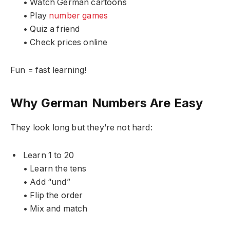
• Watch German cartoons
• Play
number games
• Quiz a friend
• Check prices online
Fun = fast learning!
Why German Numbers Are Easy
They look long but they’re not hard:
Learn 1 to 20
• Learn the tens
• Add “und”
• Flip the order
• Mix and match