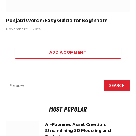
Punjabi Words: Easy Guide for Beginners
November 23, 2025
ADD A COMMENT
MOST POPULAR
AI-Powered Asset Creation:
Streamlining 3D Modeling and