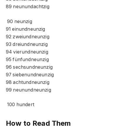
89 neunundachtzig
90 neunzig
91 einundneunzig
92 zweiundneunzig
93 dreiundneunzig
94 vierundneunzig
95 fünfundneunzig
96 sechsundneunzig
97 siebenundneunzig
98 achtundneunzig
99 neunundneunzig
100 hundert
How to Read Them