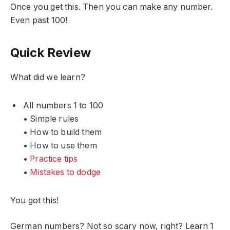
Once you get this. Then you can make any number.
Even past 100!
Quick Review
What did we learn?
All numbers 1 to 100
• Simple rules
• How to build them
• How to use them
•
Practice tips
•
Mistakes to dodge
You got this!
German numbers? Not so scary now, right? Learn 1