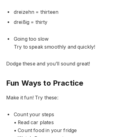
dreizehn = thirteen
dreißig = thirty
Going too slow
Try to speak smoothly and quickly!
Dodge these and you’ll sound great!
Fun Ways to Practice
Make it fun! Try these:
Count your steps
• Read car plates
• Count food in your fridge