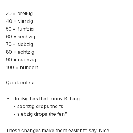
30 = dreißig
40 = vierzig
50 = fünfzig
60 = sechzig
70 = siebzig
80 = achtzig
90 = neunzig
100 = hundert
Quick notes:
dreißig has that funny ß thing
• sechzig drops the “s”
• siebzig drops the “en”
These changes make them easier to say. Nice!