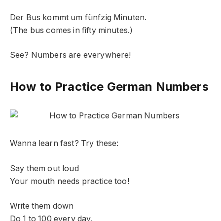
Der Bus kommt um fünfzig Minuten.
(The bus comes in fifty minutes.)
See? Numbers are everywhere!
How to Practice German Numbers
Wanna learn fast? Try these:
Say them out loud
Your mouth needs practice too!
Write them down
Do 1 to 100 every day.