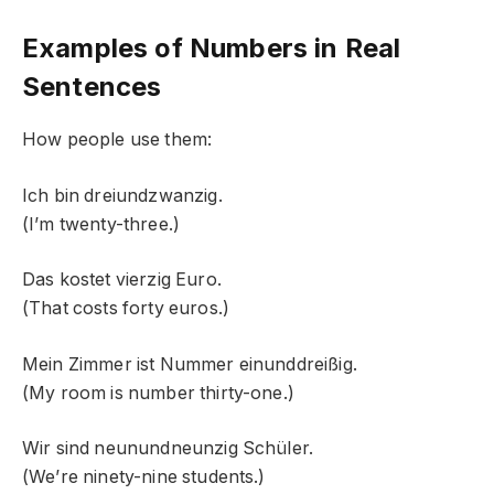
Examples of Numbers in Real
Sentences
How people use them:
Ich bin dreiundzwanzig.
(I’m twenty-three.)
Das kostet vierzig Euro.
(That costs forty euros.)
Mein Zimmer ist Nummer einunddreißig.
(My room is number thirty-one.)
Wir sind neunundneunzig Schüler.
(We’re ninety-nine students.)