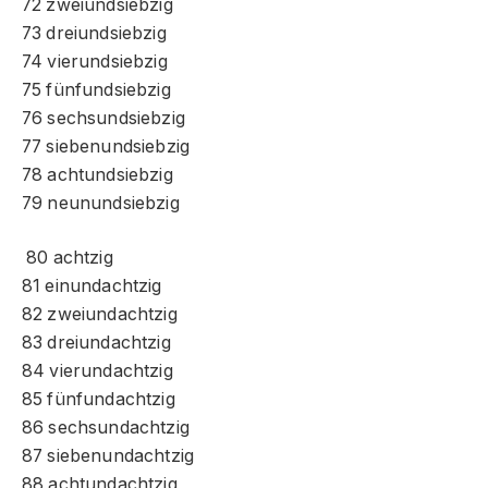
72 zweiundsiebzig
73 dreiundsiebzig
74 vierundsiebzig
75 fünfundsiebzig
76 sechsundsiebzig
77 siebenundsiebzig
78 achtundsiebzig
79 neunundsiebzig
80 achtzig
81 einundachtzig
82 zweiundachtzig
83 dreiundachtzig
84 vierundachtzig
85 fünfundachtzig
86 sechsundachtzig
87 siebenundachtzig
88 achtundachtzig