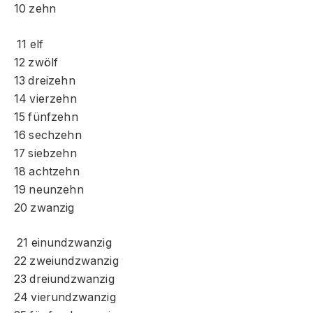
10 zehn
11 elf
12 zwölf
13 dreizehn
14 vierzehn
15 fünfzehn
16 sechzehn
17 siebzehn
18 achtzehn
19 neunzehn
20 zwanzig
21 einundzwanzig
22 zweiundzwanzig
23 dreiundzwanzig
24 vierundzwanzig