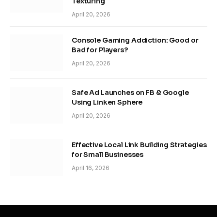
Texturing
April 20, 2026
Console Gaming Addiction: Good or
Bad for Players?
April 20, 2026
Safe Ad Launches on FB & Google
Using Linken Sphere
April 20, 2026
Effective Local Link Building Strategies
for Small Businesses
April 16, 2026