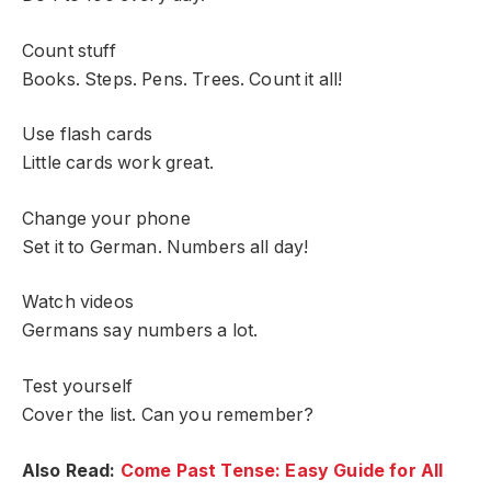
Count stuff
Books. Steps. Pens. Trees. Count it all!
Use flash cards
Little cards work great.
Change your phone
Set it to German. Numbers all day!
Watch videos
Germans say numbers a lot.
Test yourself
Cover the list. Can you remember?
Also Read:
Come Past Tense: Easy Guide for All