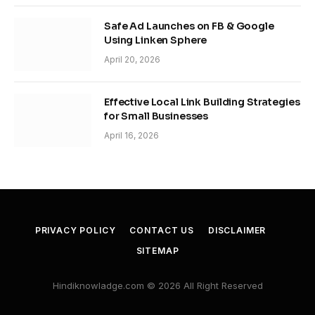
Safe Ad Launches on FB & Google
Using Linken Sphere
April 20, 2026
Effective Local Link Building Strategies
for Small Businesses
April 16, 2026
PRIVACY POLICY
CONTACT US
DISCLAIMER
SITEMAP
Hindiknowladge.com © 2026 All Right Reserved