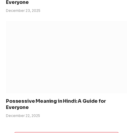
Everyone
December 23, 2025
Possessive Meaning in Hindi: A Guide for
Everyone
December 22, 2025