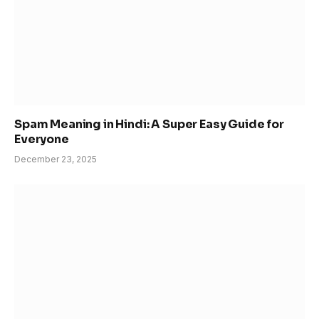
Spam Meaning in Hindi: A Super Easy Guide for
Everyone
December 23, 2025