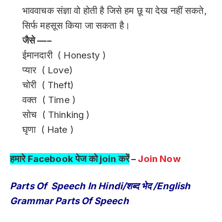
भाववाचक संज्ञा वो होती है जिसे हम छू या देख नहीं सकते,
सिर्फ महसूस किया जा सकता है।
जैसे —–
ईमानदारी ( Honesty )
प्यार ( Love)
चोरी ( Theft)
वक्त ( Time )
सोच ( Thinking )
घृणा ( Hate )
हमारे Facebook पेज को join करें
–
Join Now
Parts Of Speech In Hindi/शब्द भेद /English
Grammar Parts Of Speech