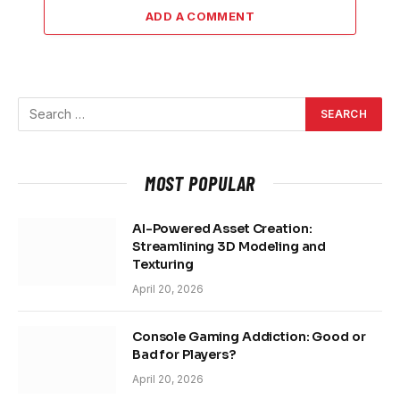
ADD A COMMENT
MOST POPULAR
AI-Powered Asset Creation:
Streamlining 3D Modeling and
Texturing
April 20, 2026
Console Gaming Addiction: Good or
Bad for Players?
April 20, 2026