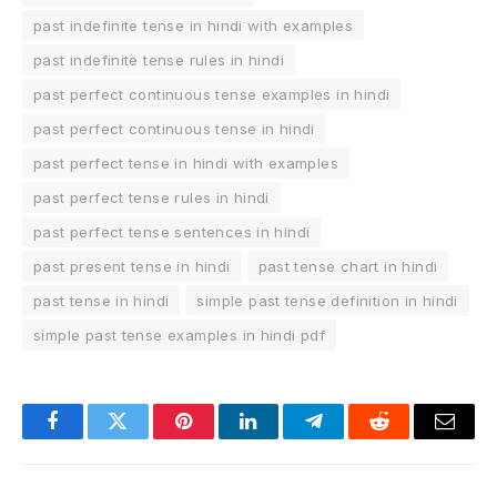
past indefinite tense in hindi with examples
past indefinite tense rules in hindi
past perfect continuous tense examples in hindi
past perfect continuous tense in hindi
past perfect tense in hindi with examples
past perfect tense rules in hindi
past perfect tense sentences in hindi
past present tense in hindi
past tense chart in hindi
past tense in hindi
simple past tense definition in hindi
simple past tense examples in hindi pdf
Facebook
Twitter
Pinterest
LinkedIn
Telegram
Reddit
Email