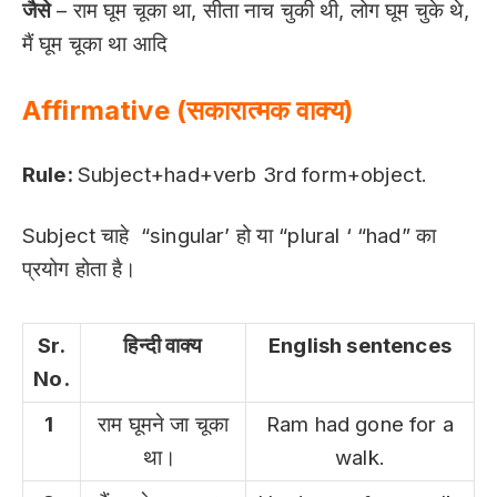
जैसे
– राम घूम चूका था, सीता नाच चुकी थी, लोग घूम चुके थे,
मैं घूम चूका था आदि
Affirmative (सकारात्मक वाक्य)
Rule:
Subject+had+verb 3rd form+object.
Subject चाहे “singular’ हो या “plural ‘ “had” का
प्रयोग होता है।
Sr.
हिन्दी वाक्य
English sentences
No.
1
राम घूमने जा चूका
Ram had gone for a
था।
walk.