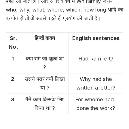
पहले आ जाती है। और अगर वाक्य में Wh family जैसे-
who, why, what, where, which, how long आदि का
प्रयोग हो तो वो सबसे पहले ही प्रयोग की जाती है।
Sr.
हिन्दी वाक्य
English sentences
No.
1
क्या राम जा चूका था
Had Ram left?
?
2
उसने पत्र क्यों लिखा
Why had she
था ?
written a letter?
3
मैंने काम किसके लिए
For whome had I
किया था ?
done the work?