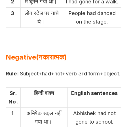
2
मैं घूमने गया था।
I had gone for a walk.
3
लोग स्टेज पर नाचे
People had danced
थे।
on the stage.
Negative(नकारात्मक)
Rule:
Subject+had+not+verb 3rd form+object.
Sr.
हिन्दी वाक्य
English sentences
No.
1
अभिषेक स्कूल नहीं
Abhishek had not
गया था।
gone to school.