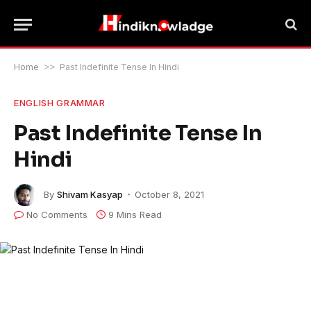
Home
>>
Past Indefinite Tense In Hindi
ENGLISH GRAMMAR
Past Indefinite Tense In
Hindi
By
Shivam Kasyap
October 8, 2021
No Comments
9 Mins Read