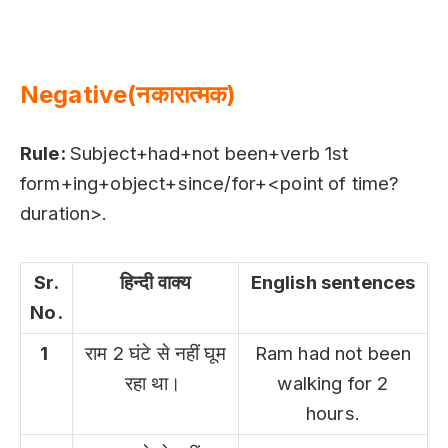
Negative(नकारात्मक)
Rule:
Subject+had+not been+verb 1st
form+ing+object+since/for+<point of time?
duration>.
Sr.
हिन्दी वाक्य
English sentences
No.
1
राम 2 घंटे से नहीं घूम
Ram had not been
रहा था।
walking for 2
hours.