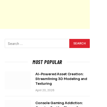
MOST POPULAR
AI-Powered Asset Creation:
Streamlining 3D Modeling and
Texturing
April 20, 2026
Console Gaming Addiction: