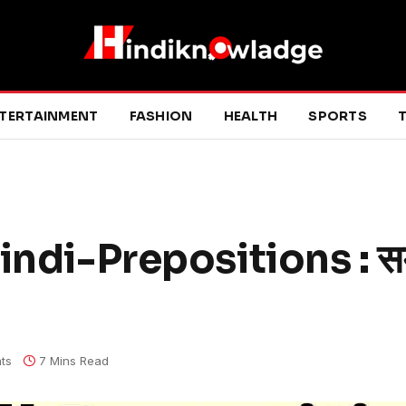
TERTAINMENT
FASHION
HEALTH
SPORTS
T
ndi-Prepositions : सम्
ts
7 Mins Read