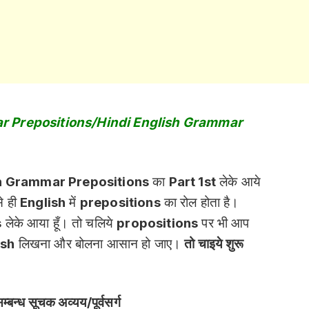
ar Prepositions/Hindi English Grammar
h Grammar Prepositions
का
Part 1st
लेके आये
से ही
English
में
prepositions
का रोल होता है।
s
लेके आया हूँ। तो चलिये
propositions
पर भी आप
ish
लिखना और बोलना आसान हो जाए।
तो चाइये शुरू
न्ध सूचक अव्यय/पूर्वसर्ग