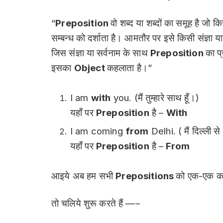
“
Preposition
वो शब्द या शब्दों का समूह है जो क
सम्बन्ध को दर्शाता है। आमतौर पर इसे किसी संज्ञा 
जिस संज्ञा या सर्वनाम के साथ
Preposition
का प्
इसका
Object
कहलाता है।”
I am
with
you. (मैं तुम्हारे साथ हूँ।)
यहाँ पर
Preposition
है –
With
I am coming
from
Delhi. ( मैं दिल्ली से
यहाँ पर
Preposition
है –
From
आइये अब हम सभी
Prepositions
को एक-एक कर
तो चलिये शुरू करते हैं —–