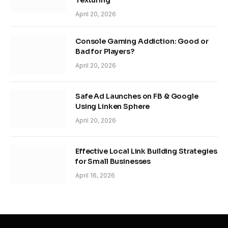
April 20, 2026
Console Gaming Addiction: Good or
Bad for Players?
April 20, 2026
Safe Ad Launches on FB & Google
Using Linken Sphere
April 20, 2026
Effective Local Link Building Strategies
for Small Businesses
April 16, 2026