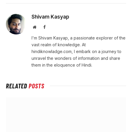
Shivam Kasyap
Website
Facebook
I'm Shivam Kasyap, a passionate explorer of the
vast realm of knowledge. At
hindiknowladge.com, I embark on a journey to
unravel the wonders of information and share
them in the eloquence of Hindi.
RELATED
POSTS