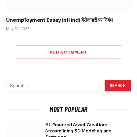
Unemployment Essay in Hindi बेरोजगारी पर निबंध
May 10, 2022
ADD A COMMENT
MOST POPULAR
AI-Powered Asset Creation:
Streamlining 3D Modeling and
Texturing